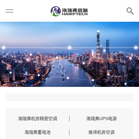
海瑞弗机房精密空调
海瑞弗UPS电源
海瑞弗蓄电池
维谛机房空调