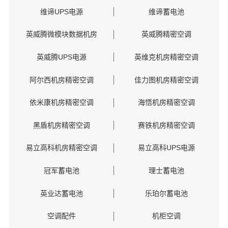
维谛UPS电源
维谛蓄电池
英威腾微模块数据机房
英威腾精密空调
英威腾UPS电源
英维克机房精密空调
阿尔西机房精密空调
佳力图机房精密空调
依米康机房精密空调
海悟机房精密空调
黑盾机房精密空调
赛铁机房精密空调
易立高科机房精密空调
易立高科UPS电源
冠军蓄电池
理士蓄电池
英业达蓄电池
乐珀尔蓄电池
空调配件
机柜空调